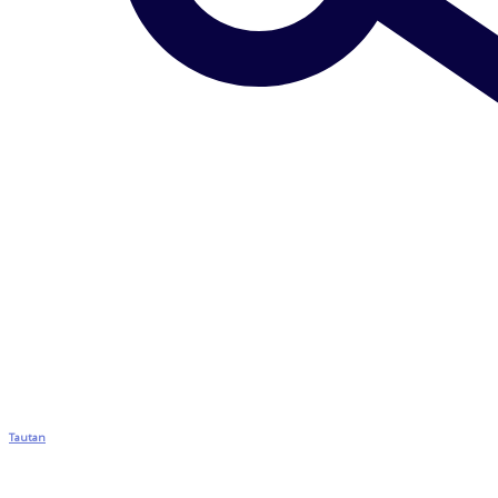
Tautan