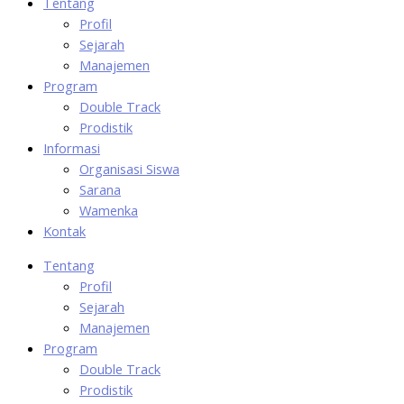
Tentang
Profil
Sejarah
Manajemen
Program
Double Track
Prodistik
Informasi
Organisasi Siswa
Sarana
Wamenka
Kontak
Tentang
Profil
Sejarah
Manajemen
Program
Double Track
Prodistik