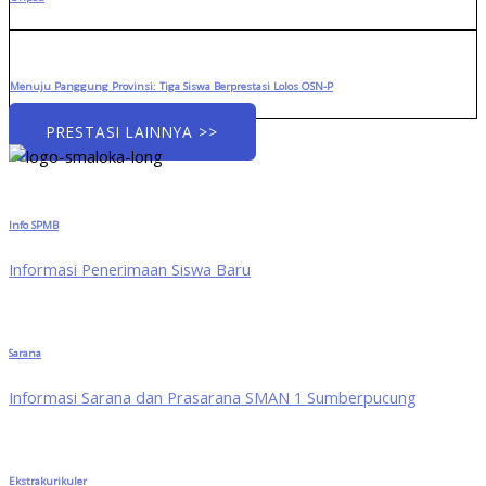
Menuju Panggung Provinsi: Tiga Siswa Berprestasi Lolos OSN-P
PRESTASI LAINNYA >>
Info SPMB
Informasi Penerimaan Siswa Baru
Sarana
Informasi Sarana dan Prasarana SMAN 1 Sumberpucung
Ekstrakurikuler