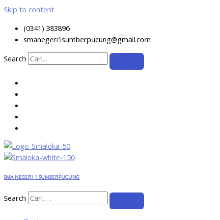
Skip to content
(0341) 383896
smanegeri1sumberpucung@gmail.com
Search
SMA NEGERI 1 SUMBERPUCUNG
Search