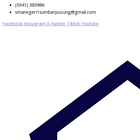
(0341) 383986
smanegeri1sumberpucung@gmail.com
Facebook
Instagram
X-twitter
Tiktok
Youtube