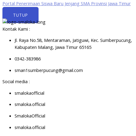
Portal Penerimaan Siswa Baru Jenjang SMA Provinsi Jawa Timur
TUTUP
Kontak Kami :
Jl. Raya No.58, Mentaraman, Jatiguwi, Kec. Sumberpucung,
Kabupaten Malang, Jawa Timur 65165
0342-383986
sman1sumberpucung@gmail.com
Social media :
smalokaofficial
smaloka.official
SmalokaOfficial
smaloka.official