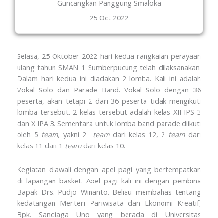
Guncangkan Panggung Smaloka
25 Oct 2022
Selasa, 25 Oktober 2022 hari kedua rangkaian perayaan
ulang tahun SMAN 1 Sumberpucung telah dilaksanakan.
Dalam hari kedua ini diadakan 2 lomba. Kali ini adalah
Vokal Solo dan Parade Band. Vokal Solo dengan 36
peserta, akan tetapi 2 dari 36 peserta tidak mengikuti
lomba tersebut. 2 kelas tersebut adalah kelas XII IPS 3
dan X IPA 3. Sementara untuk lomba band parade diikuti
oleh 5
team,
yakni 2
team
dari kelas 12, 2
team
dari
kelas 11 dan 1
team
dari kelas 10.
Kegiatan diawali dengan apel pagi yang bertempatkan
di lapangan basket. Apel pagi kali ini dengan pembina
Bapak Drs. Pudjo Winanto. Beliau membahas tentang
kedatangan Menteri Pariwisata dan Ekonomi Kreatif,
Bpk. Sandiaga Uno yang berada di Universitas