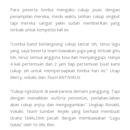
Para peserta lomba mengaku cukup puas dengan
penampilan mereka, meski waktu latihan cukup singkat
tapi mereka sangat yakin sudah memberikan yang
terbaik untuk kompetisi kali ini.
“Lomba band berlangsung cukup lancar sih, terus lagu
yang saya beserta team bawakan juga yang terbaik gitu
loh, terus semua anggota bisa dan menyanggupi. Hanya
4 kali pertemuan dan 2 jam tiap pertemuan buat kami
cukup sih untuk mempersiapkan lomba hari ini.” Ucap
Merry, vokalis dari
Team
ANTIVIRUS
“Cukup nge
blank
di awal karena demam panggung. Tapi
dengan menaikkan
euforia
penonton, perlahan-lahan
akan cukup
enjoy
dan mengagumkan.” Ungkap Ronald,
Vokalis
Team
Sumber Rejeki yang berhasil membuat
Graha SMALOKA pecah dengan membawakan “Lagu
Galau” oleh Yo Wis Ben.