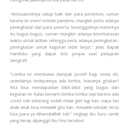
“Antusiasmenya cukup baik dari para penonton, cuman
karena ini
event
setelah pandemi, mungkin perlu adanya
peningkatan dari para peserta. Sesungguhnya materinya
itu bagus-bagus, cuman mungkin adanya keterbatasan
waktu untuk latihan sehingga perlu adanya peningkatan-
peningkatan untuk kagiatan lebih lanjut.” Jelas Bapak
Handoko yang dapat kita jumpai saat pelajaran
Geografi.
“Lomba ini membawa dampak positif bagi siswa sih,
seandainya kedepannya ada lomba, biasanya gitukan?
Kita bisa mendapatkan bibit-bibit yang bagus dari
kegiatan ini. Kalau kemarin lomba-lomba sepi karena ada
covid
, nah sekarang sudah mulai giat lagi kan, siapa tau
anak-anak bisa mewakili gitu kan, mewakili sekolah terus
bisa juara ya Alhamdulillah toh.” Ungkap Ibu Guru cantik
yang kerap dipanggil Ibu Fina tersebut