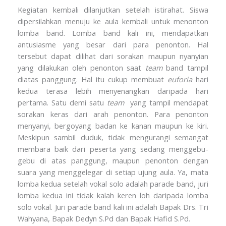
Kegiatan kembali dilanjutkan setelah istirahat. Siswa
dipersilahkan menuju ke aula kembali untuk menonton
lomba band. Lomba band kali ini, mendapatkan
antusiasme yang besar dari para penonton. Hal
tersebut dapat dilihat dari sorakan maupun nyanyian
yang dilakukan oleh penonton saat
team
band tampil
diatas panggung. Hal itu cukup membuat
euforia
hari
kedua terasa lebih menyenangkan daripada hari
pertama. Satu demi satu
team
yang tampil mendapat
sorakan keras dari arah penonton. Para penonton
menyanyi, bergoyang badan ke kanan maupun ke kiri.
Meskipun sambil duduk, tidak mengurangi semangat
membara baik dari peserta yang sedang menggebu-
gebu di atas panggung, maupun penonton dengan
suara yang menggelegar di setiap ujung aula. Ya, mata
lomba kedua setelah vokal solo adalah parade band, juri
lomba kedua ini tidak kalah keren loh daripada lomba
solo vokal. Juri parade band kali ini adalah Bapak Drs. Tri
Wahyana, Bapak Dedyn S.Pd dan Bapak Hafid S.Pd.