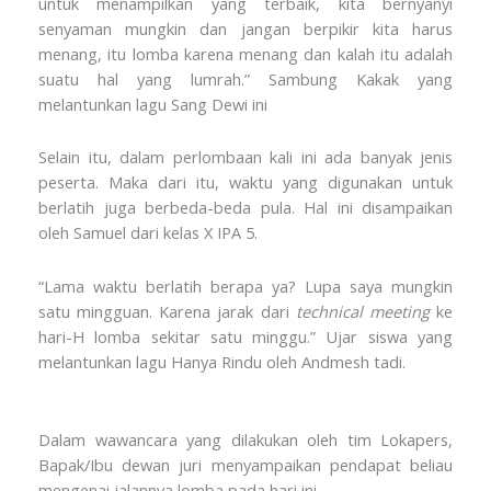
untuk menampilkan yang terbaik, kita bernyanyi
senyaman mungkin dan jangan berpikir kita harus
menang, itu lomba karena menang dan kalah itu adalah
suatu hal yang lumrah.” Sambung Kakak yang
melantunkan lagu Sang Dewi ini
Selain itu, dalam perlombaan kali ini ada banyak jenis
peserta. Maka dari itu, waktu yang digunakan untuk
berlatih juga berbeda-beda pula. Hal ini disampaikan
oleh Samuel dari kelas X IPA 5.
“Lama waktu berlatih berapa ya? Lupa saya mungkin
satu mingguan. Karena jarak dari
technical meeting
ke
hari-H lomba sekitar satu minggu.” Ujar siswa yang
melantunkan lagu Hanya Rindu oleh Andmesh tadi.
Dalam wawancara yang dilakukan oleh tim Lokapers,
Bapak/Ibu dewan juri menyampaikan pendapat beliau
mengenai jalannya lomba pada hari ini.