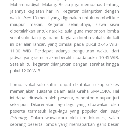
Muhammadiyah Malang. Beliau juga membahas tentang
jalannya kegiatan hari ini. Kegiatan dilanjutkan dengan
waktu
free
10 menit yang digunakan untuk membeli kue
maupun makan. Kegiatan selanjutnya, siswa siswi
dipersilahkan untuk naik ke aula guna menonton lomba
vokal solo dan juga band. Kegiatan lomba vokal solo kali
ini berjalan lancar, yang dimulai pada pukul 07.45 WIB-
11.00 WIB. Terdapat adanya penguluran waktu dari
jadwal yang semula akan berakhir pada pukul 10.45 WIB.
Setelah itu, kegiatan dilanjutkan dengan istirahat hingga
pukul 12.00 WIB.
Lomba vokal solo kali ini dapat dikatakan cukup sukses
memanjakan suasana dalam aula Graha SMALOKA. Hal
ini dapat dirasakan oleh peserta, penonton maupun juri
sekalipun. Dikarenakan lagu-lagu yang dibawakan oleh
peserta termasuk lagu-lagu yang populer dan
easy
listening.
Dalam wawancara oleh tim lokapers, salah
seorang peserta lomba yang memaparkan garis besar