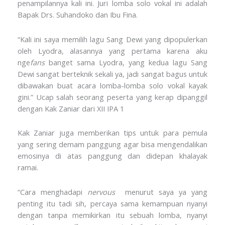
penampilannya kali ini. Juri lomba solo vokal ini adalah
Bapak Drs. Suhandoko dan Ibu Fina.
“Kali ini saya memilih lagu Sang Dewi yang dipopulerkan
oleh Lyodra, alasannya yang pertama karena aku
nge
fans
banget sama Lyodra, yang kedua lagu Sang
Dewi sangat berteknik sekali ya, jadi sangat bagus untuk
dibawakan buat acara lomba-lomba solo vokal kayak
gini.” Ucap salah seorang peserta yang kerap dipanggil
dengan Kak Zaniar dari XII IPA 1
Kak Zaniar juga memberikan tips untuk para pemula
yang sering demam panggung agar bisa mengendalikan
emosinya di atas panggung dan didepan khalayak
ramai.
“Cara menghadapi
nervous
menurut saya ya yang
penting itu tadi sih, percaya sama kemampuan nyanyi
dengan tanpa memikirkan itu sebuah lomba, nyanyi