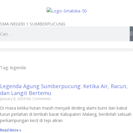
Skip
to
content
SMA NEGERI 1 SUMBERPUCUNG
Search
Tag: legenda
Legenda Agung Sumberpucung: Ketika Air, Racun,
dan Langit Bertemu
January 8, 2026
No Comments
Di masa ketika hutan masih menjadi dinding alami bumi dan kabut
turun perlahan di lembah barat Kabupaten Malang, berdirilah sebuah
perkampungan kecil di tepi aliran
Read More »