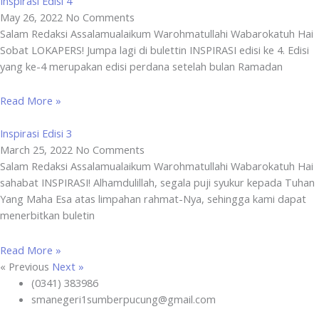
Inspirasi Edisi 4
May 26, 2022
No Comments
Salam Redaksi Assalamualaikum Warohmatullahi Wabarokatuh Hai
Sobat LOKAPERS! Jumpa lagi di bulettin INSPIRASI edisi ke 4. Edisi
yang ke-4 merupakan edisi perdana setelah bulan Ramadan
Read More »
Inspirasi Edisi 3
March 25, 2022
No Comments
Salam Redaksi Assalamualaikum Warohmatullahi Wabarokatuh Hai
sahabat INSPIRASI! Alhamdulillah, segala puji syukur kepada Tuhan
Yang Maha Esa atas limpahan rahmat-Nya, sehingga kami dapat
menerbitkan buletin
Read More »
« Previous
Next »
(0341) 383986
smanegeri1sumberpucung@gmail.com