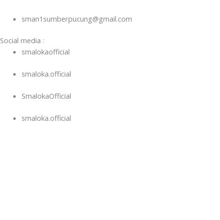
sman1sumberpucung@gmail.com
Social media :
smalokaofficial
smaloka.official
SmalokaOfficial
smaloka.official