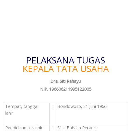
PELAKSANA TUGAS
KEPALA TATA USAHA
Dra. Siti Rahayu
NIP. 196606211995122005
Tempat, tanggal
:
Bondowoso, 21 Juni 1966
lahir
Pendidikan terakhir
:
S1 – Bahasa Perancis