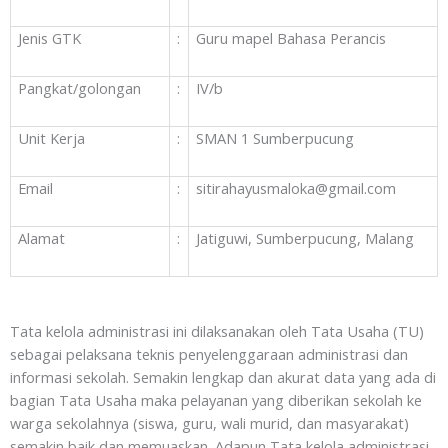
Jenis GTK
:
Guru mapel Bahasa Perancis
Pangkat/golongan
:
IV/b
Unit Kerja
:
SMAN 1 Sumberpucung
Email
:
sitirahayusmaloka@gmail.com
Alamat
:
Jatiguwi, Sumberpucung, Malang
Tata kelola administrasi ini dilaksanakan oleh Tata Usaha (TU)
sebagai pelaksana teknis penyelenggaraan administrasi dan
informasi sekolah. Semakin lengkap dan akurat data yang ada di
bagian Tata Usaha maka pelayanan yang diberikan sekolah ke
warga sekolahnya (siswa, guru, wali murid, dan masyarakat)
semakin baik dan memuaskan. Adapun Tata kelola administrasi