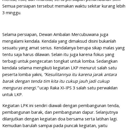
Semua persiapan tersebut memakan waktu sekitar kurang lebih
3 minggu.
Selama persiapan, Dewan Ambalan Mercubuwana juga
mengalami kendala. Kendala yang dimaksud disini bukanlah
sesuatu yang amat serius. Kendalanya berupa sikap malas yang
tentu saja harus dilawan. Selain itu juga karena fokus yang
terbagi untuk pengecatan tongkat untuk lomba. Sedangkan
kendala selama mengikuti kegiatan LKP menurut salah satu
peserta lomba yakni,
“Kesulitannya itu karena jarak antara
barak dengan tenda tim kita itu cukup jauh jadi cukup
menguras energi.”
ucap Raka XI-IPS 3 salah satu perwakilan
untuk LKP.
Kegiatan LPK ini sendiri diawali dengan pembangunan tenda,
pembangunan barak, dan pembangunan dapur. Selanjutnya
dilanjutkan dengan kegiatan doa bersama serta latihan lagi.
Kemudian barulah sampai pada puncak kegiatan, yaitu