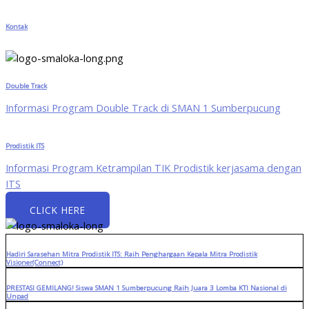
Kontak
Double Track
Informasi Program Double Track di SMAN 1 Sumberpucung
Prodistik ITS
Informasi Program Ketrampilan TIK Prodistik kerjasama dengan
ITS
CLICK HERE
Hadiri Sarasehan Mitra Prodistik ITS: Raih Penghargaan Kepala Mitra Prodistik
Visioner(Connect)
PRESTASI GEMILANG! Siswa SMAN 1 Sumberpucung Raih Juara 3 Lomba KTI Nasional di
Unpad