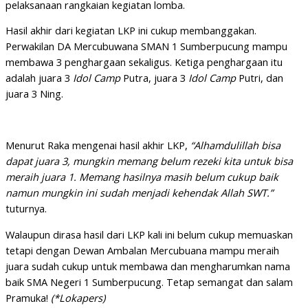
pelaksanaan rangkaian kegiatan lomba.
Hasil akhir dari kegiatan LKP ini cukup membanggakan.
Perwakilan DA Mercubuwana SMAN 1 Sumberpucung mampu
membawa 3 penghargaan sekaligus. Ketiga penghargaan itu
adalah juara 3
Idol Camp
Putra, juara 3
Idol Camp
Putri, dan
juara 3 Ning.
Menurut Raka mengenai hasil akhir LKP,
“Alhamdulillah bisa
dapat juara 3, mungkin memang belum rezeki kita untuk bisa
meraih juara 1. Memang hasilnya masih belum cukup baik
namun mungkin ini sudah menjadi kehendak Allah SWT.”
tuturnya.
Walaupun dirasa hasil dari LKP kali ini belum cukup memuaskan
tetapi dengan Dewan Ambalan Mercubuana mampu meraih
juara sudah cukup untuk membawa dan mengharumkan nama
baik SMA Negeri 1 Sumberpucung. Tetap semangat dan salam
Pramuka!
(*Lokapers)