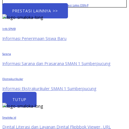
Menuju Panggung Provinsi: Tiga Siswa Berprestasi Lolos OSN-P
PRESTASI LAINNYA >>
Info SPMB
Informasi Penerimaan Siswa Baru
Sarana
Informasi Sarana dan Prasarana SMAN 1 Sumberpucung
Ekstrakurikuler
Informasi Ekstrakurikuler SMAN 1 Sumberpucung
TUTUP
Smaloka.id
Digital Literasi dan Layanan Digital Flipbbok Viewer, URL