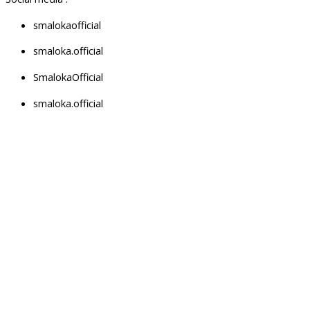
smalokaofficial
smaloka.official
SmalokaOfficial
smaloka.official