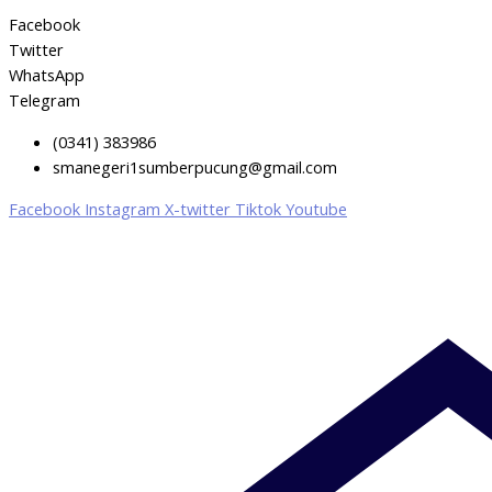
Facebook
Twitter
WhatsApp
Telegram
(0341) 383986
smanegeri1sumberpucung@gmail.com
Facebook
Instagram
X-twitter
Tiktok
Youtube