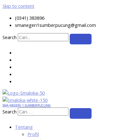
Skip to content
(0341) 383896
smanegeri1sumberpucung@gmail.com
Search
SMA NEGERI 1 SUMBERPUCUNG
Search
Tentang
Profil