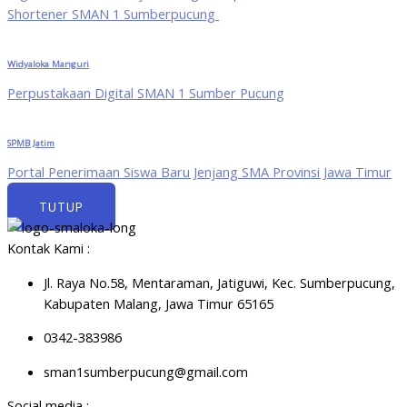
Shortener SMAN 1 Sumberpucung
Widyaloka Manguri
Perpustakaan Digital SMAN 1 Sumber Pucung
SPMB Jatim
Portal Penerimaan Siswa Baru Jenjang SMA Provinsi Jawa Timur
TUTUP
Kontak Kami :
Jl. Raya No.58, Mentaraman, Jatiguwi, Kec. Sumberpucung,
Kabupaten Malang, Jawa Timur 65165
0342-383986
sman1sumberpucung@gmail.com
Social media :