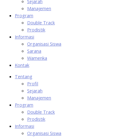
Sejarah
Manajemen
Program
Double Track
Prodistik
Informasi
Organisasi Siswa
Sarana
Wamenka
Kontak
Tentang
Profil
Sejarah
Manajemen
Program
Double Track
Prodistik
Informasi
Organisasi Siswa